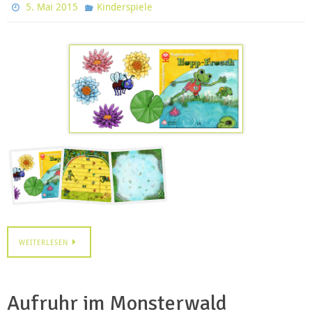
5. Mai 2015
Kinderspiele
WEITERLESEN
Aufruhr im Monsterwald